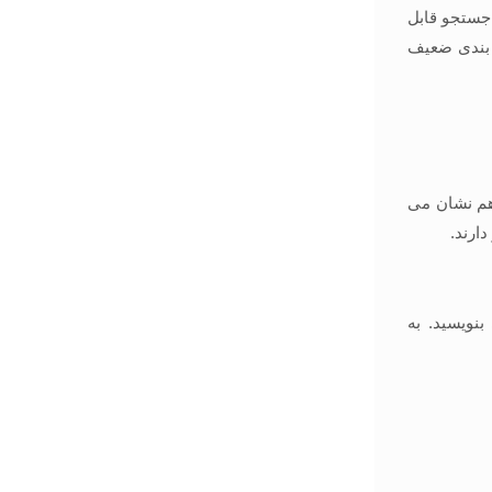
قط برای موتوهای جستجو قابل
ه بندی ضعیف
و بررسی ها هم نشان می
ارند.
نویسید. به