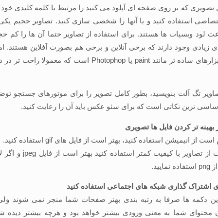
ل تصویری که بر روی صفحه ای آپلود می کنید را مرتبط با کلمه کلیدی خود ا
ختصاصی استفاده کنید و یا آنها را شخصی سازی کنید. تصاویر حجیم یکی
لود وبسیات ها هستند. برای استفاده از تصاویر حتما آن ها را کم حجم
های زیادی وجود دارند که برخی آنلاین و برخی هم بصورت آفلاین هستند. اما
استفاده از ابزارهای ساده تر مانند paint یا Photophop است که معم
صاویر تگ آلت بنویسید، بطور کامل تصویر را برای موتورهای جستجو توض
ساسی ترین نکاتی است که برای سئو عکس باید آن را رعایت کنید.
 بهینه تر کردن فایل ها تصویری
ست از انیمیشن استفاده کنید، بهتر است از فایل های gif استفاده کنید.
اگر لازم است از تصاویر با کیفیت کمت
ایید.
ی اشتراک گذاری شبکه های اجتماعی استفاده کنید
این دکمه ها صرفا به رتبه بندی بهتر صفحات شما منجر نمی شوند ولی
محتوای شما به معنی ورودی بیشتر خواهد بود و هرچه بیشتر دیده شو