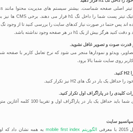
 داخل تگ h1 قرار دهید
صورت اتوماتیک تیتر پست شما را داخل 
د هرگز بیش از یک h1 در هر صفحه وجود نداشته باشد.
و قدرت صوت و تصویر غافل نشوید.
صاویر، ویدئو و نمودارها منجر می شود که نرخ تعامل کاربر با صفحه شما 
ربر روی سایت شما بالا برود.
ید.
 حداقل یک بار در تگ های H2 نیز تکرار کنید.
ات کلیدی را در پاراگراف اول تکرار کنید.
عبارت کلیدی شما باید حداقل یک بار در پاراگراف اول و
پانسیو سایت
عرفی
الگوریتم mobile first index
به همه نشان داد که او