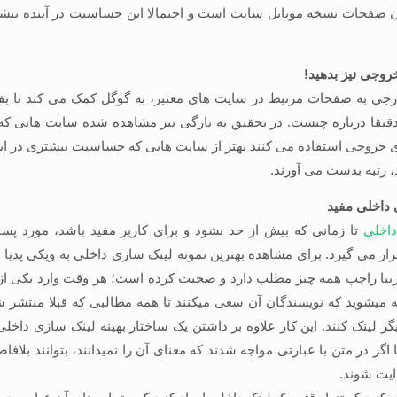
 صفحات نسخه موبایل سایت است و احتمالا این حساسیت در آینده بیشتر
روجی نیز بدهید!
رجی به صفحات مرتبط در سایت های معتبر، به گوگل کمک می کند تا ب
یقا درباره چیست. در تحقیق به تازگی نیز مشاهده شده سایت هایی ک
ی خروجی استفاده می کنند بهتر از سایت هایی که حساسیت بیشتری در ای
 رتبه بدست می آورند.
 داخلی مفید
اخلی
تا زمانی که بیش از حد نشود و برای کاربر مفید باشد، مورد پسن
ار می گیرد. برای مشاهده بهترین نمونه لینک سازی داخلی به ویکی پدیا م
قربیا راجب همه چیز مطلب دارد و صحبت کرده است؛ هر وقت وارد یکی ا
میشوید که نویسندگان آن سعی میکنند تا همه مطالبی که قبلا منتشر شد
گر لینک کنند. این کار علاوه بر داشتن یک ساختار بهینه لینک سازی داخلی،
اگر در متن با عبارتی مواجه شدند که معنای آن را نمیدانند، بتوانند بلاف
ایت شوند.