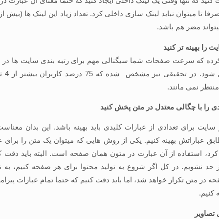
قت کنید که تنها وقتی یک لینک داخلی ایجاد کنید که حتما معنای آن عبارت د
تواند مضر هم باشد.
را بهینه تر کنید
کرده که سرعت صفحات شما سیگنالی مهم برای رتبه بندی سایت ها در ن
محسوب می ش
تظر نمی مانند.
ی را با چگالی معتدل در متن پخش کنید
ایت برای تعدادی از عبارات کلیدی باید بهینه باشد. این بدان معناست
بق عباراتش بهینه کنیم. یکی از روش هایی که میتوان یک متن را برای 
کرد، استفاده از آن عبارت در متون همان صفحه است. البته باید دقت ک
 حد نشویم. در کل اگر شروع به تولید محتوا برای هر صفحه کنیم، به ن
ه در متن تکرار خواهد شد، اما باید دقت کنیم که حتما تمام عبارات پیرا
 کنیم.
 تصاویر