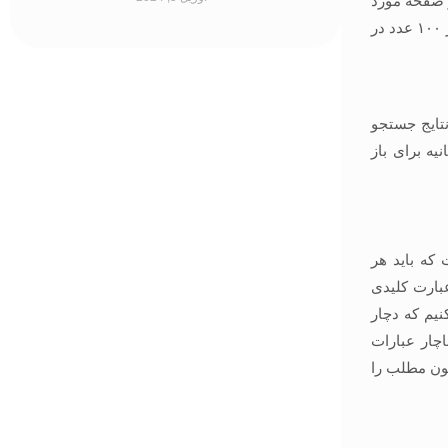
ر صفحه مورد
نظر باشد و صرفا تا میتوان نباید لینک سازی داخلی کرد. تعداد زیاد این لینک ها (بیش از ۱۰۰ عدد در
تایج جستجو
ود. در تحقیقی نیز مشخص شده که 75 درصد کاربران بیشتر از 4 ثانیه برای باز
 که باید هر
عبارت کلیدی
نیم که دچار
اچار عبارات
مون مطلب را