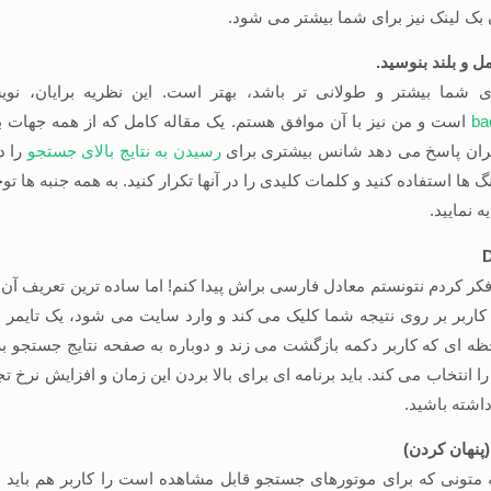
بک لینک نیز برای شما بیشتر می شود.
ل و بلند بنوسید.
 شما بیشتر و طولانی تر باشد، بهتر است. این نظریه برایان، نو
ba
است و من نیز با آن موافق هستم. یک مقاله کامل که از همه جهات 
بران پاسخ می دهد شانس بیشتری برای
رسیدن به نتایج بالای جستجو
را دا
گ ها استفاده کنید و کلمات کلیدی را در آنها تکرار کنید. به همه جنبه ها توج
ه نمایید.
کر کردم نتونستم معادل فارسی براش پیدا کنم! اما ساده ترین تعریف آن 
کاربر بر روی نتیجه شما کلیک می کند و وارد سایت می شود، یک تایمر 
ظه ای که کاربر دکمه بازگشت می زند و دوباره به صفحه نتایج جستجو ب
ا انتخاب می کند. باید برنامه ای برای بالا بردن این زمان و افزایش نرخ تج
متونی که برای موتورهای جستجو قابل مشاهده است را کاربر هم باید بتو