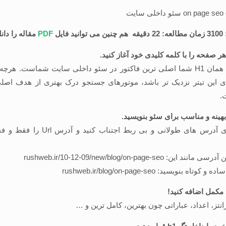
فایل
PDF
مقاله را دانل
ر صفحه را با کلمه کلیدی خود آغاز کنید.
تیتر اصلی یا همان H1 شما اصلی ترین فاکتور در سئو داخلی سایت شماست. هر
ای این تیتر نزدیک تر باشد، موتورهای جستجو درک بهتری از هدف اص
.
از به کارگیری آدرس های طولانی و بی ربط اجتن
ن: rushweb.ir/10-12-09/new/blog/on-page-seo
د مکمل اضافه کنید!
انتز، اعداد، عباراتی چون بهترین، کامل ترین و …