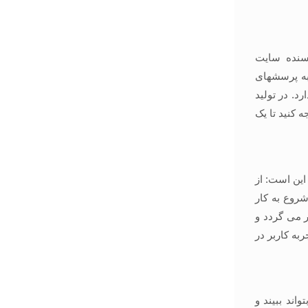
یسنده سایت
به پرسشهای
رد. در تولید
ه کنید تا یک
این است: از
شروع به کار
ر می گردد و
ربه کاربر در
اند ببیند و