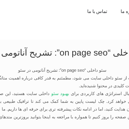
ه ما
تماس با ما
سئو داخلی “on page seo”: تشریح آناتو
ز سئو داخلی سایت می شود، مطمئنم به قدر کافی درباره اهمیت متاتگ 
کلیدی در محتوا شنیده‌اید.
نبال استراتژی های کاربردی برای
بهبود سئو
داخلی سایت هستید، این صف
خواهد کرد. چک لیست پایین به شما کمک می کند تا ترافیک طبیعی بی
هدایت کنید، اما در ادامه نکات پیشرفته تری برای حرفه ای ها داریم. ما
 صفحه را بروز کنیم تا همواره با مراجعه به اینجا بتوانید بروزترین متدها