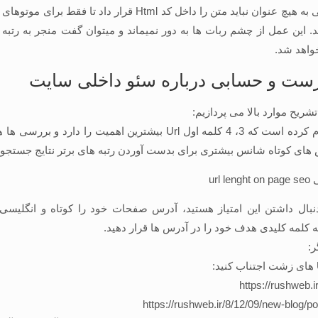
بالعکس، یعنی به هیچ عنوان نباید متن را داخل کد Html قرار داد تا ف
. این عمل از چشم ربات ها به دور نمیماند و میتوان گفت منجر به رتب
اهد شد.
ست و حسابی درباره سئو داخلی سایت
 تشریح موارد بالا می پردازیم:
1. گوگل اعلام کرده است که 3، 4 کلمه اول Url بیشترین اهمیت را دارد 
های کوتاه شانس بیشتری برای بدست آوردن رتبه های برتر نتایج جستجو د
نبال داشتن این امتیاز هستید، آدرس صفحات خود را کوتاه و انگلیسی ب
 کلمه کلیدی هدف خود را در آدرس ها قرار دهید.
ر:
https://rushweb.i
https://rushweb.ir/8/12/09/new-blog/p