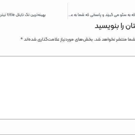
5 ایرادی که به سئو می گیرند و پاسخی که شما به عنوان سئوکار می‌دهید
بهینه‌ترین تگ تایتل title تیتر برای سئو
ن را بنویسید
شما منتشر نخواهد شد.
بخش‌های موردنیاز علامت‌گذاری شده‌اند
*