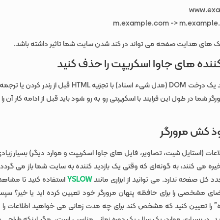
m.example.com -> m.exampl
ینک های هدایت صفحه می تواند در کند شدن سایت شما تاثیر داشته باشد.
نده های جاوا اسکریپت را حذف کنید
مرورگر ها باید یک درخت DOM (مدل شیء اسناد) با تجزیه HTML قبل 
ورگر شما در طول این فرایند با اسکریپتی رو به رو شود باید قبل از ادامه کار آن را
ذ کش مرورگر
اعات (استایل شیت، تصاویر، فایل های جاوا اسکریپت و موارد دیگر) بسیار زیادی
ره می کنند، به گونه‌ای که وقتی یک بازدید کننده به سایت شما باز می گردد، 
دد کل صفحه ندارد. می توانید از ابزاری مانند
YSLOW
استفاده کنید تا مشاهده
نقضای مشخصی را برای حافظه پنهان مرورگر خود تعیین کرده اید یا خیر؟ س
را تعیین کنید که مشخص کند برای چه مدت زمانی می خواهید اطلاعات را
رید. در بسیاری موارد، یک سال یک دوره زمانی مناسب است، مگر اینکه طراحی 