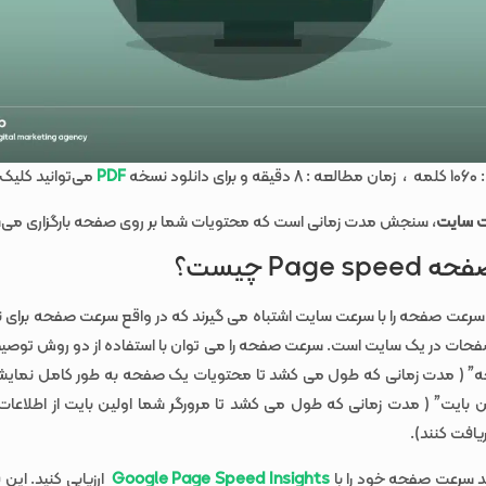
د نسخه
PDF
می‌توانید کلیک 
 سایت
، سنجش مدت زمانی است که محتویات شما بر روی صفحه بارگزاری می‌
Page  چیست؟
 سرعت صفحه را با سرعت سایت اشتباه می گیرند که در واقع سرعت صفحه برای 
حات در یک سایت است. سرعت صفحه را می توان با استفاده از دو روش توصیف
ه” ( مدت زمانی که طول می کشد تا محتویات یک صفحه به طور کامل نمای
ین بایت” ( مدت زمانی که طول می کشد تا مرورگر شما اولین بایت از اطلاعات
افت کنند).
د سرعت صفحه خود را با
Google Page Speed Insights
ارزیابی کنید. این