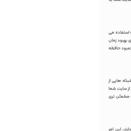
 استفاده می
ی بهبود زمان
 کمبود حافظه
ود، شبکه هایی از
 از سایت شما
 و مطمئن تری
رند، این امر