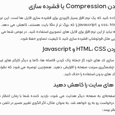
فشرده سازی
ه کنید که یک نرم افزار بسیار کاربردی برای فشرده سازی فایل ها است. این نرم اف
فایل های css، html و javascript را که بزرگ تر از 150 بایت هستند، 
 نباید از این نرم افزار برای فایل های تصویری استفاده کنید. در عوض شما می ت
هایی مثل فوتوشاپ فشرده سازی کنید تا کیفیت تصاویر حفظ شود.
Javascript
 سازی کد های خود (از جمله پاک کردن فاصله ها، کاما و دیگر کارکتر های غ
ور چشمگیری سرعت صفحه را افزایش دهید. همچنین توصیه می شود که نظ
د های بدون استفاده را حذف کنید.
 های سایت را کاهش دهید
فحه‌ای به صفحه دیگر هدایت می شود، بازدید کننده شما با زمان انتظار
خواست رو به رو خواهد شد. به عنوان مثال، اگر الگوی تغییر مسیر در تلفن 
ر برسد: