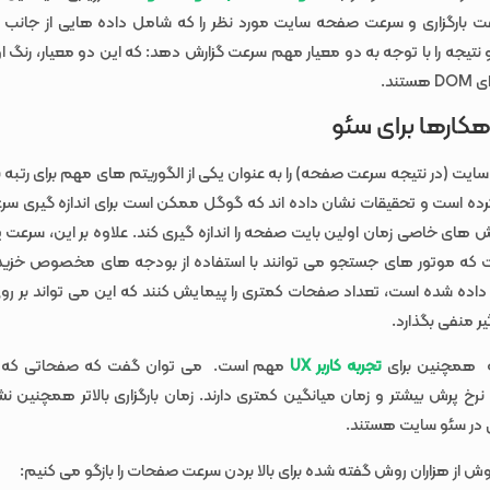
نتیجه را با توجه به دو معیار مهم سرعت گزارش دهد: که این دو معیار، رنگ ا
تند.
هکارها برای سئو
یت (در نتیجه سرعت صفحه) را به عنوان یکی از الگوریتم های مهم برای رتبه
رده است و تحقیقات نشان داده اند که گوگل ممکن است برای اندازه گیری سر
ش های خاصی زمان اولین بایت صفحه را اندازه گیری کند. علاوه بر این، سرعت
 که موتور های جستجو می توانند با استفاده از بودجه های مخصوص خزید
اده شده است، تعداد صفحات کمتری را پیمایش کنند که این می تواند بر روی 
ر منفی بگذارد.
همچنین برای
تجربه کاربر UX
مهم است. می توان گفت که صفحاتی که زما
 نرخ پرش بیشتر و زمان میانگین کمتری دارند. زمان بارگزاری بالاتر همچنین 
 در سئو سایت هستند.
روش از هزاران روش گفته شده برای بالا بردن سرعت صفحات را بازگو می کنیم: