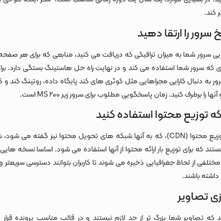
 کند.
 سرور را ارتقا دهید
ی سرور شما به میزان ترافیکی که دریافت می کنید، منابعی که برای هر صفحه
اری که سرور شما استفاده می کند و در نهایت راه حل هاستینگ بستگی دارد. برا
 به دنبال کارایی مجراهایی مثل کوئری های کند پایگاه داده، روتینگ کند و
ها را برطرف کنید. زمان پاسخگویی مطلوب برای سرور زیر 200 MS است.
ه توزیع محتوا استفاده کنید
شبکه های توزیع محتوا (CDN)، که به آنها شبکه های تحویل محتوا نیز گفته می ش
ند که برای توزیع بار ارائه محتوا از آنها استفاده می شود. اساسا نسخه هایی
 مختلفی از لحاظ جغرافیایی ذخیره می شوند تا کاربران بتوانند دسترسی سریعتر
داشته باشند.
زی تصاویر
ه تصاویر شما بزرگ تر از حد لازم نیستند و در قالب مناسب پرونده قرار دا