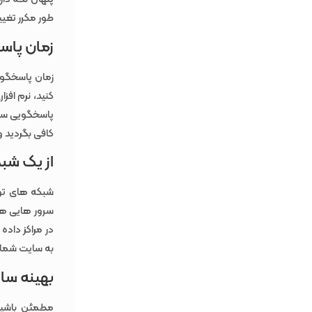
طور مکرر تغییر
زمان پاسخ
زمان پاسخگوی
کنید، نرم افز
پاسخگویی سرور
کافی بگردید و آن
از یک شبک
سرور هایی هست
در مراکز داده
به سایت شما 
بهینه سا
مطمئن باشید ک