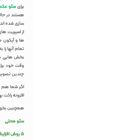
برای
سئو عک
سازی شده اند.
بخش هایی که
وقت خود برای 
چندین تصویر 
اگر شما هم ا
افزونه راکت به
همچنین بخوان
سئو محلی
۵ روش افزایش تعامل با کاربران وب سایت