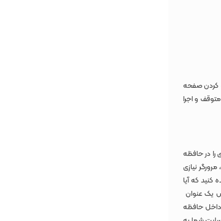
از رندر کردن یا ترجمه کردن صفحه
 متوقف و اجرا
 را در حافظه
مرورگر نیازی
 کنید که آیا
پس یک عنوان
 داخل حافظه
سایت شما به