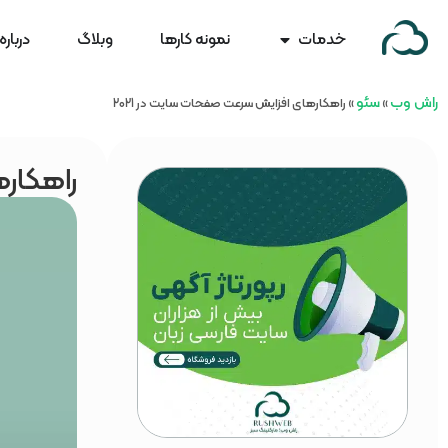
خدمات
نمونه کارها
وبلاگ
درباره
راش وب
سئو
»
»
راهکارهای افزایش سرعت صفحات سایت در 2021
راهکاره