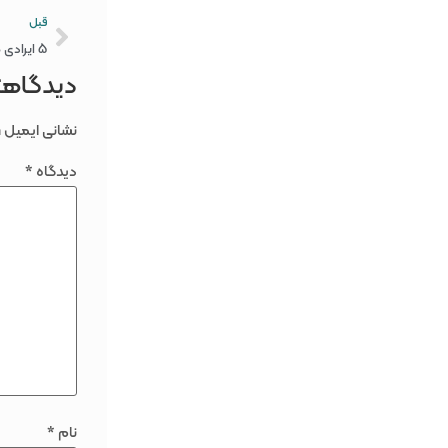
قبل
دیدگاهتا
نشانی ایمیل 
دیدگاه
*
نام
*