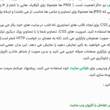
س
نیز حائز ا
هستند در حالی که JPEG ها معمولا برای تصاویر و عکس ها مناسب تر می باشند) و اینک
از اسپریت های CSS برای ایجاد قالب های تصاویری که اغلب در سایت های خود بکار می ب
ها و آیکون ها استفاده کنید. اسپریت های CSS، تصاویر شما را با تصاویر بزر
تمام آنها را به صورت همزمان بارگزاری می کنن
 می خواهید به کاربر نمایش دهید را نمایش می دهد. این بدان معنی اس
بارگزاری صفحات صرفه جویی می کنید و بدین صورت از منتظر ماندن کاربران ب
جلوگیری می کنید.
ز وردپرس برای
طراحی سایت
خود استفاده می کنید، پیشنهاد میکنم سرعت سای
ینه سازی کنید.
ید :