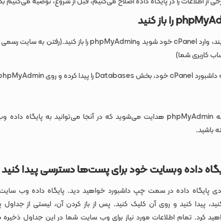
رخی از اطلاعات را در پایگاه داده اصلاح می‌کنیم، قبل از شروع، توصیه می‌کنیم بک
phpMyAd
را باز کنید
برای شروع فرآیند، وارد cPanel خود شوید وphpMyAdmin را باز کنید.(رفت
اب کاربری شما)
پیدا کرده و روی phpMyAdmin کلیک کنید.
شما به صفحه phpMyAdmin هدایت می‌شوید که در آنجا می‌توانید به پایگاه د
 باشید.
یگاه داده وبسایت خود برای پست‌ها دسترسی پیدا کنید
ادی پایگاه داده در سمت چپ داشبورد خواهید دید. پایگاه داده وب سایت
ید، پیدا کنید و روی آن کلیک کنید. پس از باز کردن آن، لیستی از جداول پا
د کرد. تمام اطلاعات مورد نیاز برای وب سایت شما در این جداول ذخیره