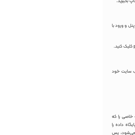
اپ بگیرید.
ن به سایت رسمی پنل و ورود با
اده وب سایت خود
 خاصی را که
یگاه داده را
 می‌شود، پس