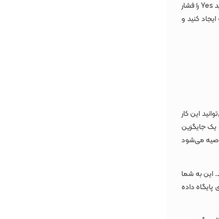
حال یک پنجره ظاهر می‌شود و برای تأیید اینکه می‌خواهید پست را به صفحه تبدیل کنید، باید Yes را فشار
ایجاد کنید و
انید این کار
 این یک جایگزین
توصیه می‌شود
 این به شما
 پایگاه داده