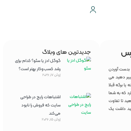
رس
جدیدترین های وبلاگ
گوگل ادز یا سئو؟ کدام برای
رشد کسب‌وکار بهتر است؟
ی بدست آوردن
ژوئن 17, 2026
ییر دهید می
یا برگه قبلا
رد که به شما
اشتباهات رایج در طراحی
هید تا تفاوت
سایت که فروش را نابود
اهید داشت یک
می‌کند
ژوئن 15, 2026