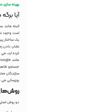
بهینه سازی موت
آیا برگه
البته مانند بس
است وجود ندا
یک ساختار پی
نشان دادن زمان
کرده ‌اید، می‌
جستجو ظاهر م
سازندگان محتوا
روزرسانی می ‌ک
روش‌های 
دو روش اصلی 