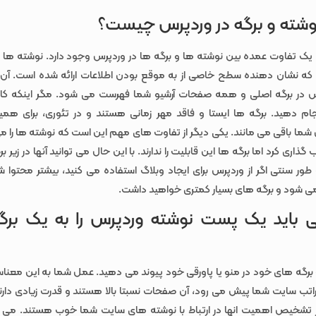
وشته و برگه در وردپرس چیست؟
، یک تفاوت عمده بین نوشته ها و برگه ها در وردپرس وجود دارد. نوشته ها د
که نشان دهنده سطح خاصی از به موقع بودن اطلاعات ارائه شده است. آن 
 در برگه اصلی و همه صفحات آرشیو شما فهرست می شود. مگر اینکه کاری
نجام دهید. برگه ها ایستا و فاقد مهر زمانی هستند و در تئوری، برای همی
 شما باقی می مانند. یکی دیگر از تفاوت های مهم این است که نوشته ها را 
ذاری کرد اما برگه ها این قابلیت را ندارند. با این حال می توانید آنها در زیر 
 طور سنتی اگر از وردپرس برای ایجاد وبلاگ استفاده می کنید، بیشتر محتوا
می شود و برگه های بسیار کمتری خواهید داشت.
ی باید یک پست نوشته وردپرس را به یک برگه
برگه های خود در منو یا پاورقی خود پیوند می دهید. عمل شما به این معناس
تب سایت شما پیش می رود، آن صفحات نسبتا بالا هستند و قدرت زیادی دارن
تشخیص اهمیت انها در ارتباط با نوشته های سایت شما خوب هستند. می د