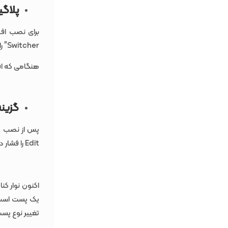
پلاگی
Switcher” را جستجو کنید .
هنگامی که افزونه را پیدا کردید
گزینه
پس از نصب و 
Edit را فشار دهید. شما به ویرایشگر پست هدایت خواهید شد.
یک پست است، 
تغییر نوع پس