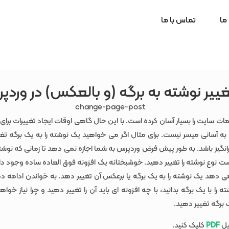
 ما
تماس با ما
ییر نوشته به برگه (و بالعکس) در وردپ
ت سایت را بسیار آسان کرده است. با این حال گاهی اوقات ایجاد تغییرات برا
 به آسانی میسر نیست. برای مثال اگر می خواهید یک نوشته را به یک برگه تغ
انگیز باشد. به طور پیش فرض وردپرس به شما اجازه نمی دهد تا زمانی که نوشته 
 نوع نوشته را تغییر دهید. خوشبختانه یک افزونه فوق العاده ساده وجود دا
می دهد یک نوشته را به یک برگه یا برعکس آن تغییر دهد. به خواندن ادامه د
را با یک برگه بدانید، با چه افزونه ای باید آن را تغییر دهید و چرا نیاز خو
ک برگه تغییر دهید.
ایل
PDF
کلیک کنید.