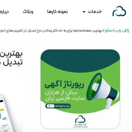
خدمات
نمونه کارها
وبلاگ
درباره
راش وب
سئو
»
»
بهترین صفحه‌سازها برای به حداکثر رساندن نرخ تبدیل در کمپین‌های ادور
بهترین 
تبدیل د