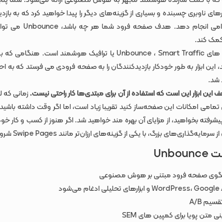
 که با کمک سازنده هوشمند مجهز به هوش مصنوعی ارائه می‌شود. شما پنجر
ارهای ناوبری چسبنده و بسیاری از گزینه‌های دیگر را پیدا خواهید کرد که به باز
می‌کند تا اقدامی انجام دهد. هدف ص
کمک کند.
این ابزار به طور خودکار بازدیدکنندگان را به صفحه فرودی می فرستد که به ا
 شد.
 این ابزار این است که استفاده از آن برای مبتدی‌ها کار راحتی نیست.
زمانی که 
مامی امکانات این صفحه‌ساز کنید تقریبا زیاد است، اما اگر وقت داشته باشید
رفته بخواهید، از مزایای آن بهره مند خواهید شد. اگر هنوز از کسب و کار خ
رمایه‌گذاری‌های بزرگ، با یکی از گزینه‌های ارزان‌تر مانند Swipe Pages شروع کنید.
Unbo
یم A/B
ی متن پویا برای کمپین های SEM