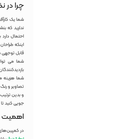
چرا در 
شما یک کارآفر
ندارید که بنش
احتمال دارد 
اینکه طراحان
قابل توجهی س
شما می توان
بازدیدکنندگان
شما هزینه می
تصاویر و رنگ‌
و بدین ترتیب 
جویی ‌کنید تا
اهمیت س
در کمپین‌های