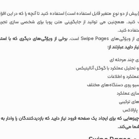
ز آزمون A/B (بیش از دو نوع متغیر قابل استفاده است) استفاده کنید تا آنچه را که در این اف
 کنید. همچنین می توانید از جایگزینی متن پویا برای شخصی سازی تجرب
تفاده کنید.
یژگی‌های Swipe Pages است.
ی چند مرحله ای
و تحلیل عملکرد با گوگل آنالیتیکس
عملکرد و اطلاعات
سیو روی دستگاه‌های مختلف
سازی عملکرد
ای ترکیبی
پارالاکس
یزهایی که برای ایجاد یک صفحه فرود نیاز دارید که بازدیدکنندگان را وادار به 
ما می‌کند.