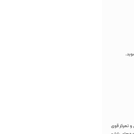
راپ عالی و تمرکز قوی