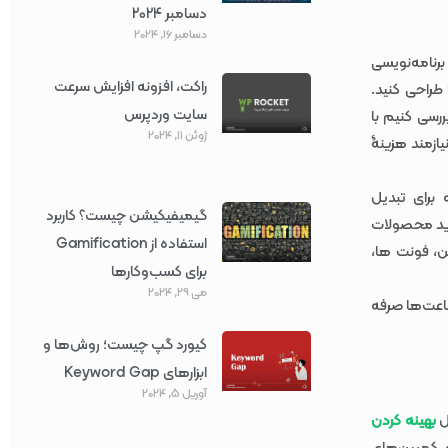
دسامبر 2024
دسامبر 16, 2024
برنامه‌نویسی
راکت، افزونه افزایش سرعت
 طراحی کنید.
سایت وردپرس
رسی کنیم با
ژوئن 11, 2024
ازمند هزینۀ
برای تبدیل
گیمیفیکیشن چیست؟ کاربرد
خرید محصولات
استفاده از Gamification
ن، فونت ها،
برای کسب‌وکارها
می 29, 2024
ساعت‌ها صرفه
کیورد گپ چیست؛ روش‌ها و
ابزارهای Keyword Gap
آوریل 5, 2024
ل
بهینه کردن