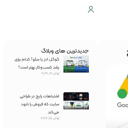
جدیدترین های وبلاگ
گوگل ادز یا سئو؟ کدام برای
رشد کسب‌وکار بهتر است؟
ژوئن 17, 2026
اشتباهات رایج در طراحی
سایت که فروش را نابود
می‌کند
ژوئن 15, 2026