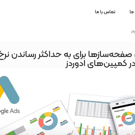
 ما
تماس با ما
دز
صفحه‌سازها برای به حداکثر رساندن نرخ
ر کمپین‌های ادوردز