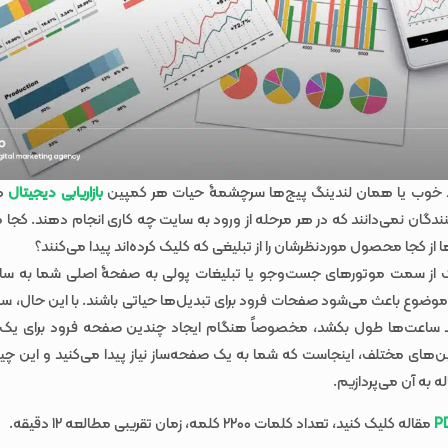
خوب یا همان لندینگ پیج‌ها سرچشمۀ حیات هر کمپین
بازاریابی دیجیتال
ه
کنندگان نمی‌دانند که در هر مرحله از ورود به سایت چه کاری انجام دهند. کجا م
ا از کجا محصول موردنظرشان را از تبلیغی که کلیک کرده‌اند پیدا می‌کنند؟
ک از سمت موتورهای جست‌و‌جو یا تبلیغات پولی به صفحۀ اصلی شما به س
وضوع باعث می‌شود صفحات فرود برای تبدیل‌ها حیاتی باشند. با این حال،
ند ساعت‌ها طول بکشد، مخصوصاً هنگام ایجاد چندین صفحه فرود برای یک
‌های مختلف، اینجاست که شما به یک صفحه‌ساز نیاز پیدا می‌کنید و این چی
ه به آن می‌پردازیم.
P
مقاله کلیک کنید، تعداد کلمات ۲۲۰۰ کلمه، زمان تقریبی مطالعه ۱۲ دقیقه.