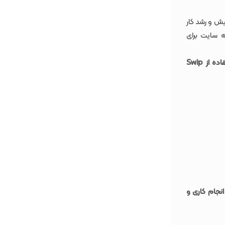
زایش و رشد کار
ه سایت برای
برخی از ویژگی‌های دیگری که با استفاده از Swip
انجام کاری و