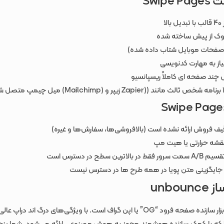
Swipe
الا
یاز به مهارت کدنویسی
 چند صفحه ای کاملاً ریسپانسیو
یف فروش ارائه نشده است (بالافروشی‌ها، سفارش‌ها و غیره)
قشه حرارتی یا هیت مپ
در بالاترین سطح در دسترس است
جایگزینی متن پویا در همه طرح ها در دسترس نیست
unbo
Unbounce ابزار سازنده صفحه فرود “OG” یا اپن گراف است. با ویژگی‌های درگ اند د