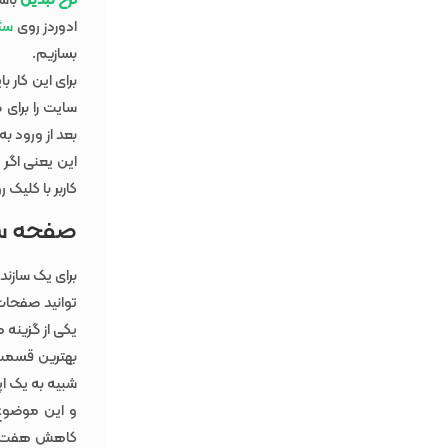
نرخ تبدیل
باشی
ادوردز روی
سئ
بسازیم.
برای این کار 
سایت را برای
بعد از ورود ب
این یعنی اگر 
کاربر با کلیک
صفحه ساز  Page
یکی از گزینه ها
شبیه به یک ا
و این موضوع 