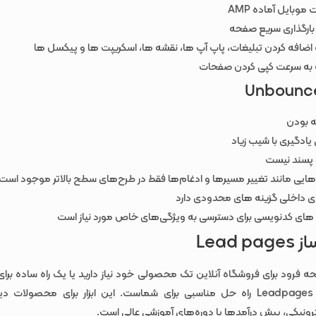
وبایل آماده AMP
ارگذاری سریع صفحه
 اضافه کردن تبلیغات، پاپ آپ ها، نقشه ها، اسکریپت ها و پیکسل ها
 به سرعت کپی کردن صفحات
ه بودن
یادگیری با شیب زیاد
پسند نیست
هایی مانند تغییر مسیرها و ادغام‌ها فقط در طرح‌های سطح بالاتر موجود است
ی داخلی گزینه های محدودی دارد
های کدنویسی برای دسترسی به ویژگی‌های خاص مورد نیاز است
Lead 
ه فرود برای فروشگاه آنلاین تک محصولی خود نیاز دارید یا یک راه ساده برا
ایمیل خود؟ Leadpages راه حل مناسبی برای شماست. این ابزار برای محصولات 
رونیکی، پیش درآمدها یا دوره‌های آموزشی عالی است.