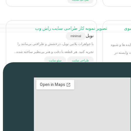
نوبل
minimal
با جواهرات پلاتین نوبل، درخشش و ظرافتی بی‌مانند را
یده ها و شیوه
تجربه کنید. هر قطعه با دقت و هنر بی‌نظیر ساخته شده...
 وابسته در
طراحی سایت
سئو سایت