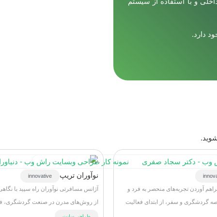
لی و با استفاده از سیستم
د دارد.
وید.
نوآوران تریپ
innovative
innov
راهم آوردن تجربه‌های منحصر به فرد و
آژانس مسافرتی نوآوران راه سپید با نگاهی 
رصه گردشگری و سفر، از ابتدای فعالیت
از روش‌های مدرن در صنعت گردشگری، فعال
طراحی سایت