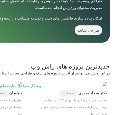
طراحی وبسایت مهد کودک نارسیس با رعایت تمام اصول سئو داخ
مدیریت محتوای وردپرس انجام شده است.
امکان پیاده سازی فانکشن های جدید و توسعه وبسایت در آینده وجو
طراحی سایت
جدیدترین پروژه های راش وب
در این بخش می توانید از آخرین پروژه های سئو و طراحی سایت آشنا ش
دکتر سجاد صفری
دنیاوران
ative
exclusive
دندانپزشکی دکتر صفری با بیش از ۱۲ سال سابقه‌ی
دنیاوران با هدف ف
درخشان در ارائه خدمات تخصصی دندانپزشکی، همواره
به‌یادماندنی در ع
تلاش کرده تا با...
خود...