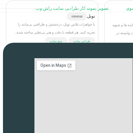
نوبل
minimal
با جواهرات پلاتین نوبل، درخشش و ظرافتی بی‌مانند را
یده ها و شیوه
تجربه کنید. هر قطعه با دقت و هنر بی‌نظیر ساخته شده...
 وابسته در
طراحی سایت
سئو سایت