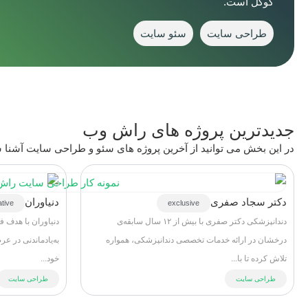
گوگل است.
طراحی سایت
سئو سایت
جدیدترین پروژه های راش وب
در این بخش می توانید از آخرین پروژه های سئو و طراحی سایت آشنا ش
دکتر سجاد صفری
دنیاوران
ative
exclusive
دندانپزشکی دکتر صفری با بیش از ۱۲ سال سابقه‌ی
دنیاوران با هدف ف
درخشان در ارائه خدمات تخصصی دندانپزشکی، همواره
به‌یادماندنی در ع
تلاش کرده تا با...
خود...
طراحی سایت
طراحی سایت