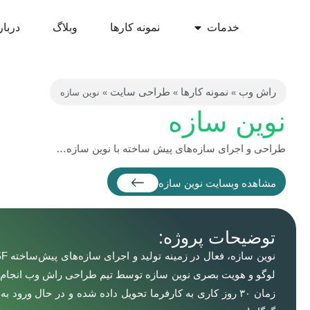
خدمات
نمونه کارها
وبلاگ
دربار
راش وب
نمونه کارها
طراحی سایت
»
»
»
نوین سازه
نوین سازه
طراحی و اجرای سازه‌های پیش ساخته با نوین سازه…
مشاهده وبسایت نوین سازه
توضیحات پروژه:
لوگو و هویت بصری نوین سازه توسط تیم طراحی راش وب انجام 
زمان ۳۰ روز کاری به کارفرما تحویل داده شده و در حال ورود ب